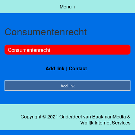
Menu +
Consumentenrecht
Consumentenrecht
Add link
Contact
Add link
Copyright © 2021 Onderdeel van
BaakmanMedia
&
Vrolijk Internet Services